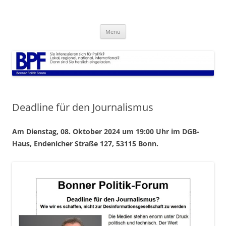
Zum
Inhalt
Bonner Politik Forum
springen
Veranstaltungen Infos und alles rund um Politik
Menü
Deadline für den Journalismus
Am Dienstag, 08. Oktober 2024 um 19:00 Uhr im DGB-
Haus, Endenicher Straße 127, 53115 Bonn.