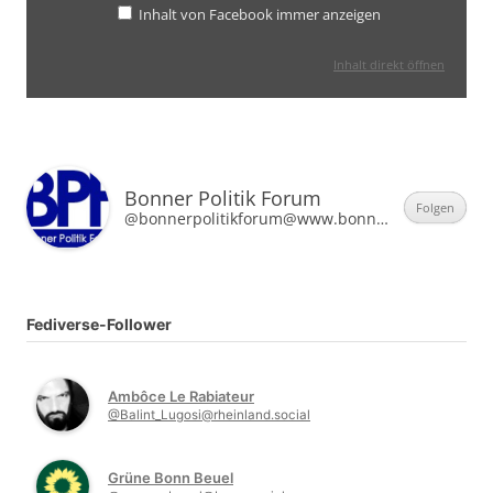
Inhalt von Facebook immer anzeigen
Inhalt direkt öffnen
Bonner Politik Forum
Folgen
@bonnerpolitikforum@www.bonner-politik-forum.de
Fediverse-Follower
Ambôce Le Rabiateur
@Balint_Lugosi@rheinland.social
Grüne Bonn Beuel