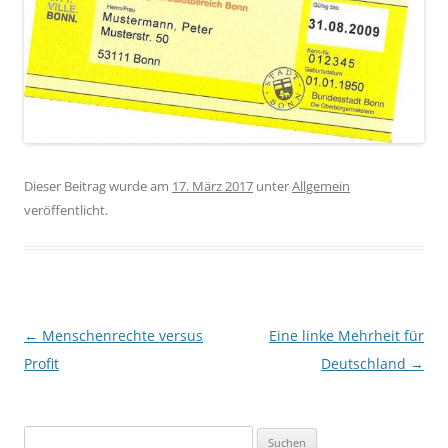
Dieser Beitrag wurde am
17. März 2017
unter
Allgemein
veröffentlicht.
Beitragsnavigation
←
Menschenrechte versus
Eine linke Mehrheit für
Profit
Deutschland
→
Suchen