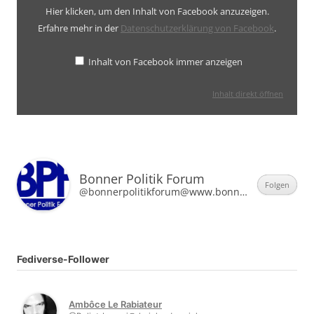
Hier klicken, um den Inhalt von Facebook anzuzeigen.
Erfahre mehr in der
Datenschutzerklärung von Facebook
.
Inhalt von Facebook immer anzeigen
Inhalt direkt öffnen
Bonner Politik Forum
Folgen
@bonnerpolitikforum@www.bonner-politik-forum.de
Fediverse-Follower
Ambôce Le Rabiateur