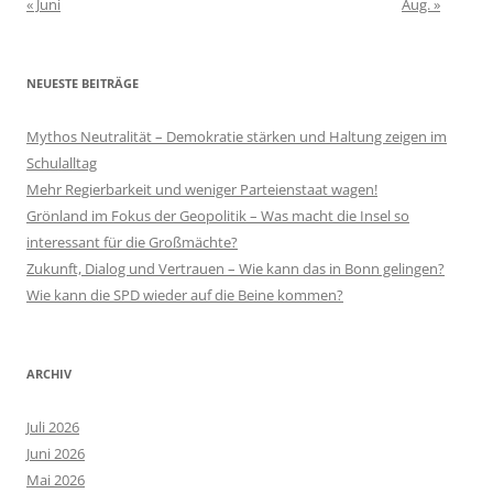
« Juni
Aug. »
NEUESTE BEITRÄGE
Mythos Neutralität – Demokratie stärken und Haltung zeigen im
Schulalltag
Mehr Regierbarkeit und weniger Parteienstaat wagen!
Grönland im Fokus der Geopolitik – Was macht die Insel so
interessant für die Großmächte?
Zukunft, Dialog und Vertrauen – Wie kann das in Bonn gelingen?
Wie kann die SPD wieder auf die Beine kommen?
ARCHIV
Juli 2026
Juni 2026
Mai 2026