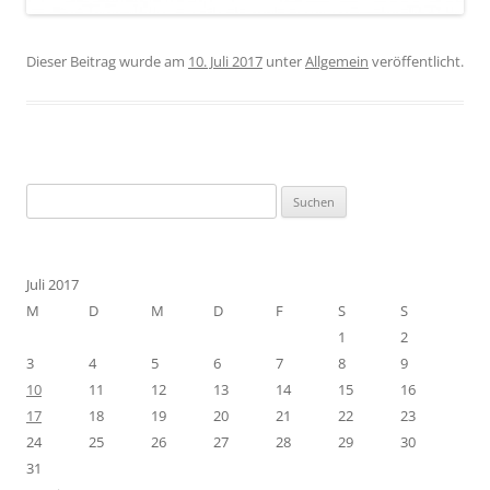
Dieser Beitrag wurde am
10. Juli 2017
unter
Allgemein
veröffentlicht.
Suchen
nach:
Juli 2017
M
D
M
D
F
S
S
1
2
3
4
5
6
7
8
9
10
11
12
13
14
15
16
17
18
19
20
21
22
23
24
25
26
27
28
29
30
31